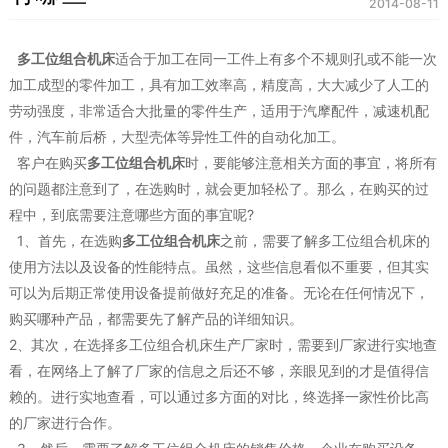
2014-08-11
多工位组合机床
适合于加工在同一工件上有多个不规则孔或不能一次
加工成型的零件加工，具有加工效率高，精度高，大大减少了人工的
劳动强度，非常适合大批量的零件生产，适用于汽摩配件，减速机配
件，汽车前后桥，大型壳体等异性工件的自动化加工。
客户在购买
多工位组合机床
时，要能够注意相关方面的事宜，将所有
的问题都注意到了，在选购时，就会更加轻松了。那么，在购买的过
程中，到底需要注意哪些方面的事宜呢?
1、首先，在选购
多工位组合机床
之前，需要了解多工位组合机床的
使用方法以及设备的性能特点。虽然，这些信息看似不重要，但其实
可以为后期正常使用设备提前做好充足的准备。无论在任何情况下，
购买哪种产品，都需要先了解产品的详细知识。
2、其次，在选择多工位组合机床生产厂家时，需要到厂家进行实地查
看，在网络上了解了厂家的信息之后还不够，亲眼见到的才是值得信
赖的。进行实地查看，可以通过多方面的对比，终选择一家性价比高
的厂家进行合作。