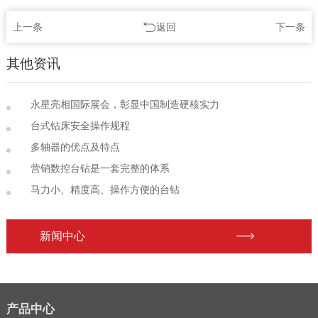
上一条
返回
下一条
其他资讯
永星亮相国际展会，彰显中国制造硬核实力
台式钻床安全操作规程
多轴器的优点及特点
营销数控台钻是一套完整的体系
马力小、精度高、操作方便的台钻
新闻中心
产品中心