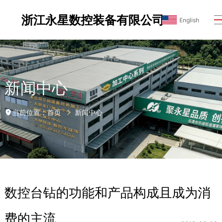
浙江永星数控装备有限公司
English
新闻中心
首页
新闻中心
当前位置：
数控台钻的功能和产品构成且成为消
费的主流