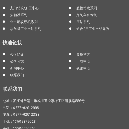
龙门钻攻/加工中心
数控钻攻系列
多轴器系列
定制各种专机
全自动攻牙机系列
压钻系列
攻丝机工业台钻系列
钻攻2用工业台钻系列
快速链接
公司简介
资质荣誉
公司环境
下载中心
新闻中心
视频中心
联系我们
联系我们
地址：浙江省乐清市乐成街道潘家垟工区潘溪路556号
电话：0577-62912998
传真：0577-62912338
手机：13505875028
手机：13506570710