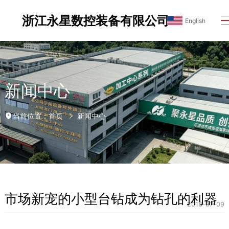
浙江永星数控装备有限公司
English
新闻中心
首页
新闻中心
当前位置：
市场新宠的小型台钻成为钻孔的利器
2018-07-09