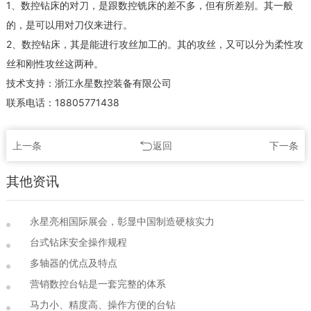
1、数控钻床的对刀，是跟数控铣床的差不多，但有所差别。其一般
的，是可以用对刀仪来进行。
2、数控钻床，其是能进行攻丝加工的。其的攻丝，又可以分为柔性攻
丝和刚性攻丝这两种。
技术支持：浙江永星数控装备有限公司
联系电话：18805771438
上一条
返回
下一条
其他资讯
永星亮相国际展会，彰显中国制造硬核实力
台式钻床安全操作规程
多轴器的优点及特点
营销数控台钻是一套完整的体系
马力小、精度高、操作方便的台钻