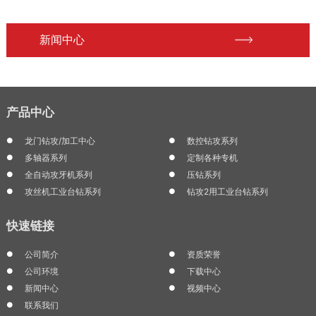
新闻中心
产品中心
龙门钻攻/加工中心
数控钻攻系列
多轴器系列
定制各种专机
全自动攻牙机系列
压钻系列
攻丝机工业台钻系列
钻攻2用工业台钻系列
快速链接
公司简介
资质荣誉
公司环境
下载中心
新闻中心
视频中心
联系我们