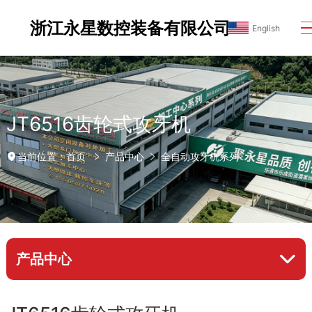
浙江永星数控装备有限公司
English
JT6516齿轮式攻牙机
首页
产品中心
全自动攻牙机系列
当前位置：
产品中心