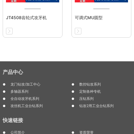
JT4508齿轮式攻牙机
可调式MU圆型
产品中心
龙门钻攻/加工中心
数控钻攻系列
多轴器系列
定制各种专机
全自动攻牙机系列
压钻系列
攻丝机工业台钻系列
钻攻2用工业台钻系列
快速链接
公司简介
资质荣誉