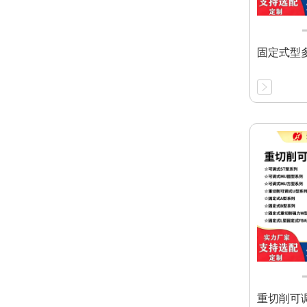
固定式型
重切削可