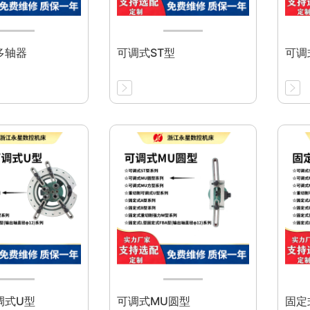
多轴器
可调式ST型
可调
调式U型
可调式MU圆型
固定