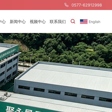
0577-62912998
中心
新闻中心
视频中心
联系我们
English