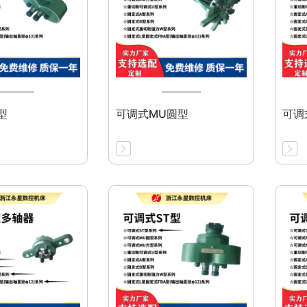
型
可调式MU圆型
可调