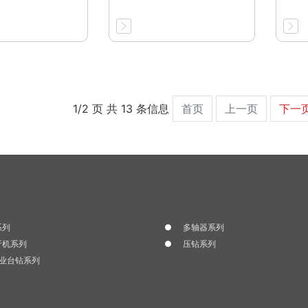
1/2 页 共 13 条信息
首页
上一页
下一
系列
多轴器系列
牙机系列
压钻系列
工业台钻系列