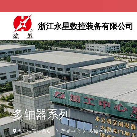
浙江永星数控装备有限公司
多轴器系列
当前位置：
首页
产品中心
多轴器系列