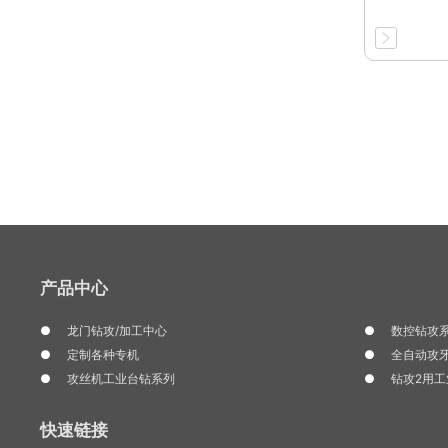
产品中心
龙门钻攻/加工中心
数控钻攻
定制各种专机
全自动攻
攻丝机工业台钻系列
钻攻2用
快速链接